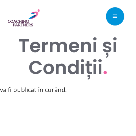
Termeni și
Condiții
.
va fi publicat în curând.