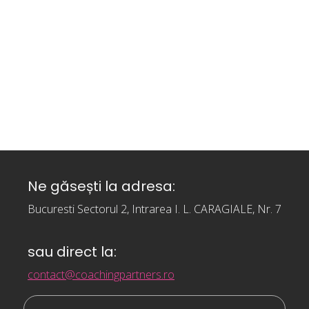
Ne găsești la adresa:
Bucuresti Sectorul 2, Intrarea I. L. CARAGIALE, Nr. 7
sau direct la:
contact@coachingpartners.ro