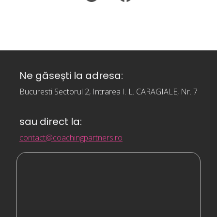
Ne găsești la adresa:
Bucuresti Sectorul 2, Intrarea I. L. CARAGIALE, Nr. 7
sau direct la:
contact@coachingpartners.ro