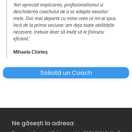
'Am apreciat implicarea, profesionalismul si
deschiderea coachului de a se adapta nevoilor
mele. Duc mai departe cu mine ceea ce mi-ai spus
încă de la prima sesiune: am deja toate abilitățile
necesare, trebuie doar să învăț să le folosesc
eficient.’
Mihaela Chirteș
Solicită un Coach
Ne găsești la adresa: