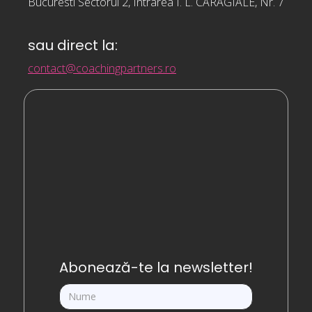
Bucuresti Sectorul 2, Intrarea I. L. CARAGIALE, Nr. 7
sau direct la:
contact@coachingpartners.ro
Abonează-te la newsletter!