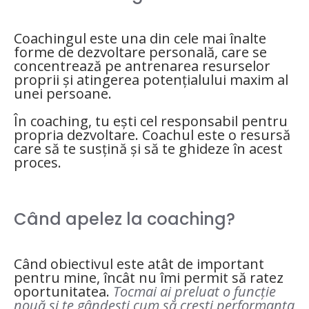
Coachingul
este una din cele mai înalte
forme de dezvoltare personală, care se
concentrează pe antrenarea resurselor
proprii și atingerea potențialului maxim al
unei persoane.
În coaching, tu ești cel
responsabil pentru
propria dezvoltare. Coachul este o resursă
care să te susțină și să te ghideze în acest
proces.
Când apelez la coaching?
Când obiectivul este atât de important
pentru mine, încât nu îmi permit să ratez
oportunitatea.
Tocmai ai preluat o funcție
nouă și te gândești cum să crești performanța